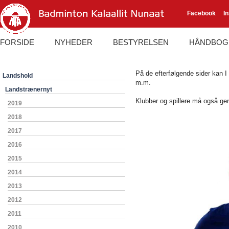
Facebook
I
FORSIDE
NYHEDER
BESTYRELSEN
HÅNDBOG
På de efterfølgende sider kan 
Landshold
m.m.
Landstrænernyt
Klubber og spillere må også ge
2019
2018
2017
2016
2015
2014
2013
2012
2011
2010