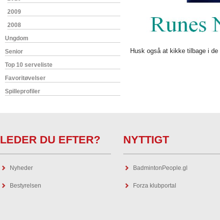
2009
2008
Ungdom
Husk også at kikke tilbage i d
Senior
Top 10 serveliste
Favoritøvelser
Spilleprofiler
LEDER DU EFTER?
NYTTIGT
Nyheder
BadmintonPeople.gl
Bestyrelsen
Forza klubportal