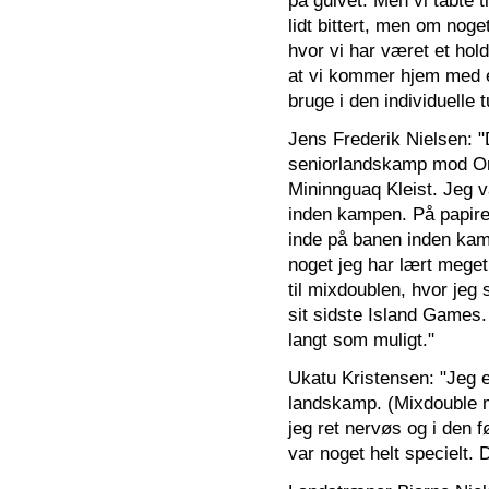
på gulvet. Men vi tabte 
lidt bittert, men om noget
hvor vi har været et hold
at vi kommer hjem med en
bruge i den individuelle t
Jens Frederik Nielsen: "D
seniorlandskamp mod Orkn
Mininnguaq Kleist. Jeg va
inden kampen. På papire
inde på banen inden kam
noget jeg har lært meget 
til mixdoublen, hvor jeg
sit sidste Island Games.
langt som muligt."
Ukatu Kristensen: "Jeg er
landskamp. (Mixdouble 
jeg ret nervøs og i den 
var noget helt specielt. D