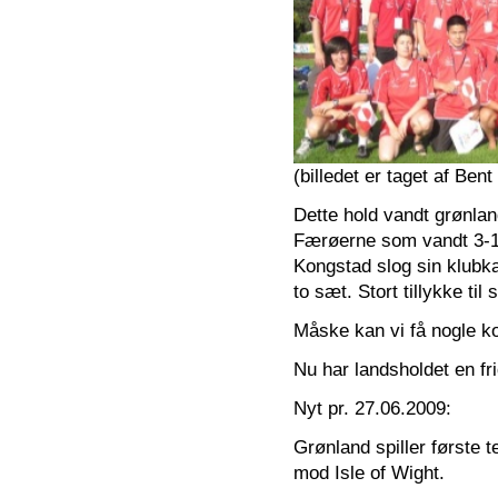
(billedet er taget af Ben
Dette hold vandt grønlan
Færøerne som vandt 3-1.
Kongstad slog sin klubka
to sæt. Stort tillykke til
Måske kan vi få nogle ko
Nu har landsholdet en fri
Nyt pr. 27.06.2009:
Grønland spiller første 
mod Isle of Wight.