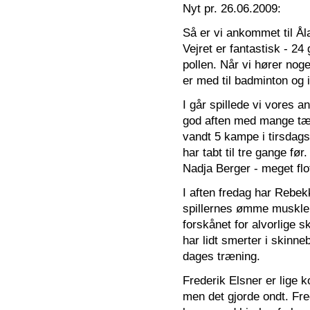
Nyt pr. 26.06.2009:
Så er vi ankommet til Ål
Vejret er fantastisk - 24
pollen. Når vi hører nog
er med til badminton og 
I går spillede vi vores 
god aften med mange tæ
vandt 5 kampe i tirsdags
har tabt til tre gange fø
Nadja Berger - meget flo
I aften fredag har Rebek
spillernes ømme muskler 
forskånet for alvorlige 
har lidt smerter i skinne
dages træning.
Frederik Elsner er lige 
men det gjorde ondt. Fr