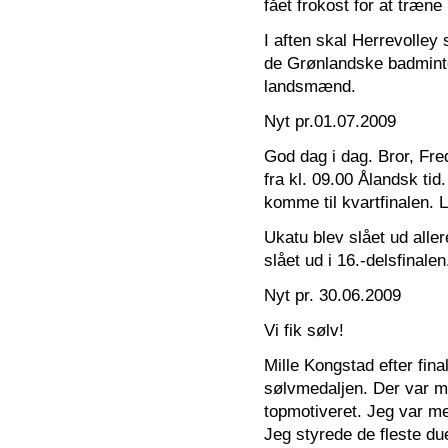
fået frokost for at træne
I aften skal Herrevolley 
de Grønlandske badminto
landsmænd.
Nyt pr.01.07.2009
God dag i dag. Bror, Fred
fra kl. 09.00 Ålandsk tid
komme til kvartfinalen. L
Ukatu blev slået ud alle
slået ud i 16.-delsfinalen
Nyt pr. 30.06.2009
Vi fik sølv!
Mille Kongstad efter fin
sølvmedaljen. Der var m
topmotiveret. Jeg var me
Jeg styrede de fleste due