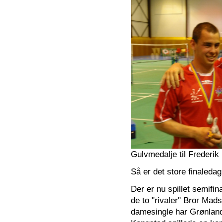
Gulvmedalje til Frederik
Så er det store finaleda
Der er nu spillet semifin
de to "rivaler" Bror Ma
damesingle har Grønlands