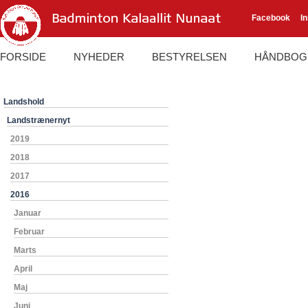
Facebook
I
FORSIDE
NYHEDER
BESTYRELSEN
HÅNDBOG
Landshold
Landstrænernyt
2019
2018
2017
2016
Januar
Februar
Marts
April
Maj
Juni