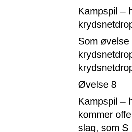
Kampspil – 
krydsnetdro
Som øvelse 
krydsnetdrop
krydsnetdrop
Øvelse 8
Kampspil – 
kommer offen
slag, som S 