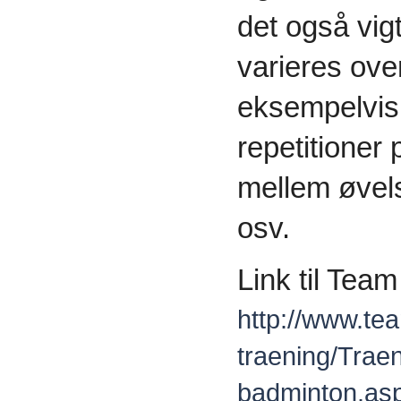
det også vig
varieres ove
eksempelvis 
repetitioner
mellem øvels
osv.
Link til Tea
http://www.te
traening/Tra
badminton.as