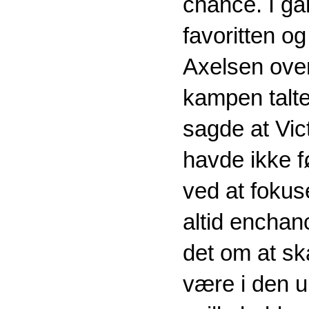
chance. I gå
favoritten 
Axelsen over
kampen talte
sagde at Vic
havde ikke 
ved at foku
altid enchan
det om at sk
være i den u