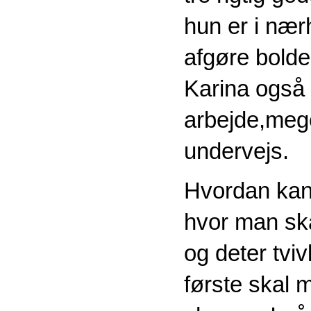
hun er i nær
afgøre bolde
Karina også 
arbejde,mege
undervejs.
Hvordan kan 
hvor man sk
og deter tvi
første skal 