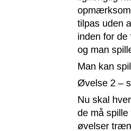
opmærksomme
tilpas uden 
inden for de
og man spille
Man kan spill
Øvelse 2 – 
Nu skal hver
de må spille 
øvelser træn